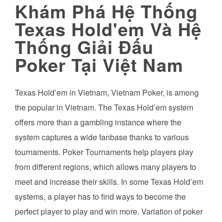
Khám Phá Hệ Thống
Texas Hold'em Và Hệ
Thống Giải Đấu
Poker Tại Việt Nam
Texas Hold’em in Vietnam, Vietnam Poker, is among
the popular in Vietnam. The Texas Hold’em system
offers more than a gambling instance where the
system captures a wide fanbase thanks to various
tournaments. Poker Tournaments help players play
from different regions, which allows many players to
meet and increase their skills. In some Texas Hold’em
systems, a player has to find ways to become the
perfect player to play and win more. Variation of poker